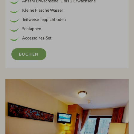
Anzahl Erwachsene: 1 bis 2 Erwachsene
Kleine Flasche Wasser
Teilweise Teppichboden
Schlappen
Accessoires-Set
BUCHEN