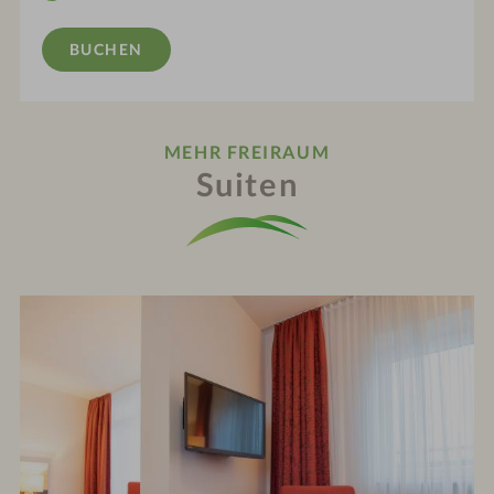
BUCHEN
MEHR FREIRAUM
Suiten