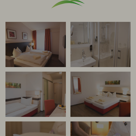
Check-
out:
10.30
Uhr