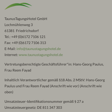
Check-
out:
10.30
Uhr
TaunusTagungsHotel GmbH
Lochmühlenweg 3
61381 Friedrichsdorf
Tel.: +49 (0)6172 7106 121
Fax: +49 (0)6172 7106 313
E-Mail:
info@taunustagungshotel.de
Internet:
www.taunustagungshotel.de
Vertretungsberechtigte Geschäftsführer*in: Hans-Georg Paulus,
Frau Reem Fayad
Inhaltlich Verantwortlicher gemäß §18 Abs. 2 MStV: Hans-Georg
Paulus und Frau Reem Fayad (Anschrift wie vor) (Anschrift wie
oben)
Umsatzsteuer-Identifikationsnummer gemäß § 27 a
Umsatzsteuergesetz: DE 811 347 303