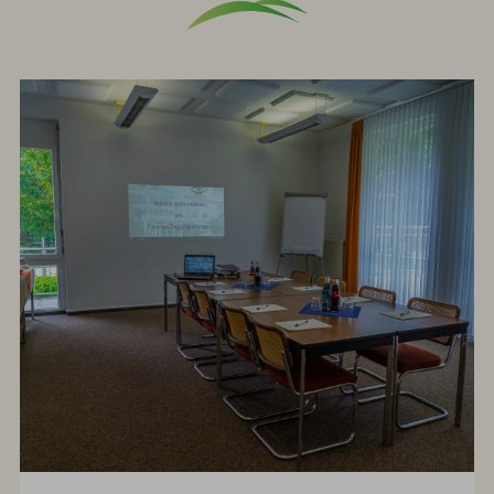
Check-
out:
10.30
Uhr