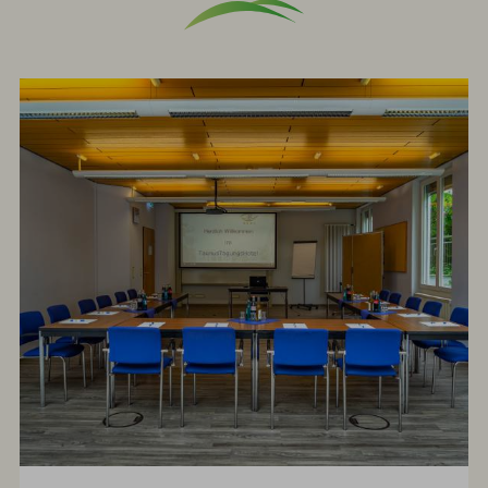
Check-
out:
10.30
Uhr