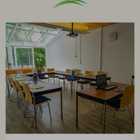
Check-
out:
10.30
Uhr